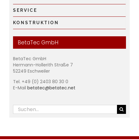
SERVICE
KONSTRUKTION
BetaTec GmbH
BetaTec GmbH
Hermann-Hollerith Straße 7
52249 Eschweiler
Tel. +49 (0) 2403 80 30 0
E-Mail
betatec@betatec.net
Suche
nach: