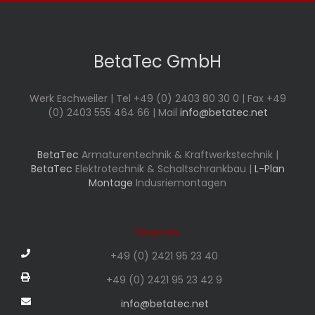
BetaTec GmbH
Werk Eschweiler | Tel +49 (0) 2403 80 30 0 | Fax +49
(0) 2403 555 464 66 | Mail
info@betatec.net
BetaTec
Armaturentechnik & Kraftwerkstechnik |
BetaTec
Elektrotechnik & Schaltschrankbau |
L-Plan
Montage
Indusriemontagen
Hauptsitz
+49 (0) 2421 95 23 40
+49 (0) 2421 95 23 42 9
info@betatec.net