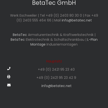
BetaTec GmbH
Werk Eschweiler | Tel +49 (0) 2403 80 30 0 | Fax +49
(0) 2403 555 464 66 | Mail
info@betatec.net
BetaTec
Armaturentechnik & Kraftwerkstechnik |
BetaTec
Elektrotechnik & Schaltschrankbau |
L-Plan
Montage
Indusriemontagen
Hauptsitz
+49 (0) 2421 95 23 40
+49 (0) 2421 95 23 42 9
info@betatec.net