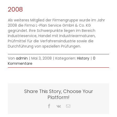
2008
Als weiteres Mitglied der Firmengruppe wurde im Jahr
2008 die Firma L-Plan Service GmbH & Co. KG
gegründet. Ihre Schwerpunkte liegen im Bereich
Industrieservice, Handel mit Industriearmaturen,
Prüfmittel für die Verfahrensindustrie sowie die
Durchführung von speziellen Prüfungen.
Von
admin
|
Mai 3, 2008
|
Kategorien:
History
|
0
Kommentare
Share This Story, Choose Your
Platform!
Facebook
Vk
E-
Mail